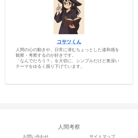
コサツくん
人間の心の動きや、日常に潜むちょっとした違和感を
観察・考察するのが好きです。
「なんでだろう？」を大切に、シンプルだけど奥深い
テーマをゆるく掘り下げています。
人間考察
お問い合わせ
サイトマップ