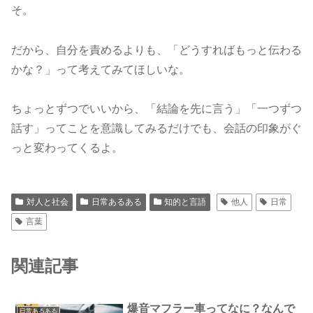
そ。
だから、自分を責めるよりも、「どうすればもっと伝わる
かな？」って考えてみてほしいな。
ちょっとずつでいいから、「結論を先に言う」「一つずつ
話す」ってことを意識してみるだけでも、会話の印象がぐ
っと変わってくるよ。
対人と社会
日常あるある
知的と言語
他人
日常
言葉
関連記事
爆音マフラー車ってなに？なんで
日常あるある