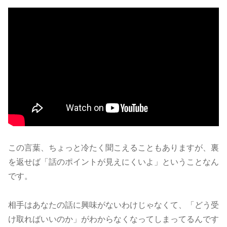
この言葉、ちょっと冷たく聞こえることもありますが、裏
を返せば「話のポイントが見えにくいよ」ということなん
です。
相手はあなたの話に興味がないわけじゃなくて、「どう受
け取ればいいのか」がわからなくなってしまってるんです