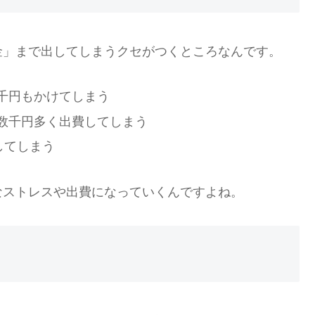
金」まで出してしまうクセがつくところなんです。
千円もかけてしまう
数千円多く出費してしまう
してしまう
なストレスや出費になっていくんですよね。