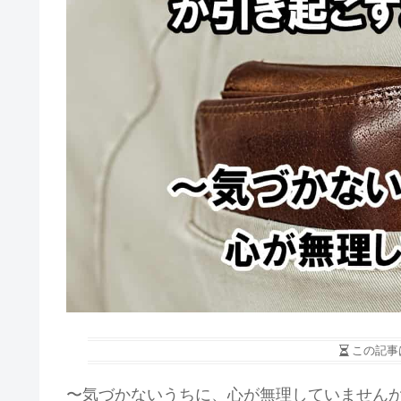
この記事
〜気づかないうちに、心が無理していません