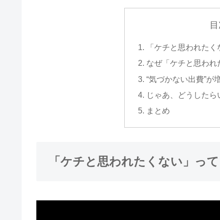
目
「ケチと思われたく
なぜ「ケチと思われ
“気づかない出費”が
じゃあ、どうしたら
まとめ
「ケチと思われたくない」って