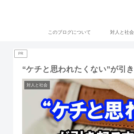
このブログについて
対人と社会
PR
“ケチと思われたくない”が引
対人と社会