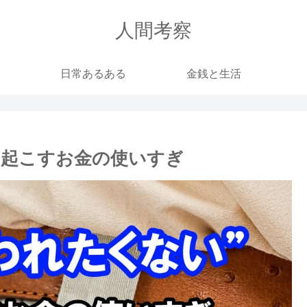
人間考察
日常あるある
金銭と生活
き起こすお金の使いすぎ