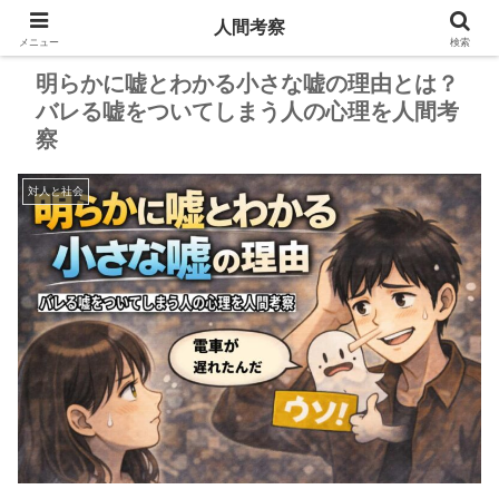
人間考察
PR
メニュー
検索
明らかに嘘とわかる小さな嘘の理由とは？
バレる嘘をついてしまう人の心理を人間考
察
対人と社会