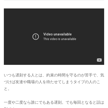
いつも遅刻する人とは、約束の時間を守るのが苦手で、気
づけば友達や職場の人を待たせてしまうタイプの人のこ
と。
一度や二度なら誰にでもある遅刻。でも毎回となると話は